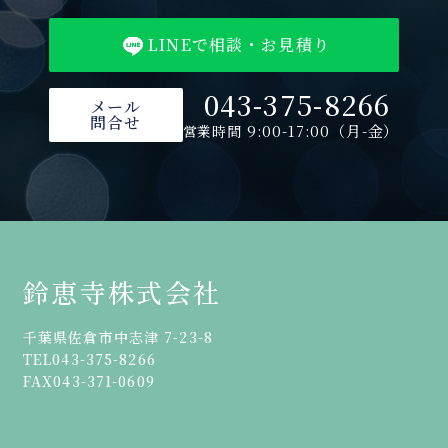
LINEで相談・お見積り
043-375-8266
メール
問合せ
9:00-17:00（月-金）
営業時間
鈴恵寺株式会社
千葉県佐倉市中志津 7-23-8
TEL
043-375-8266
FAX
043-371-0609