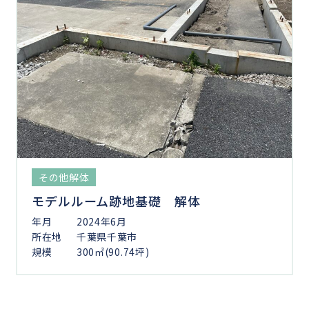
その他解体
モデルルーム跡地基礎 解体
年月
2024年6月
所在地
千葉県千葉市
規模
300㎡(90.74坪)