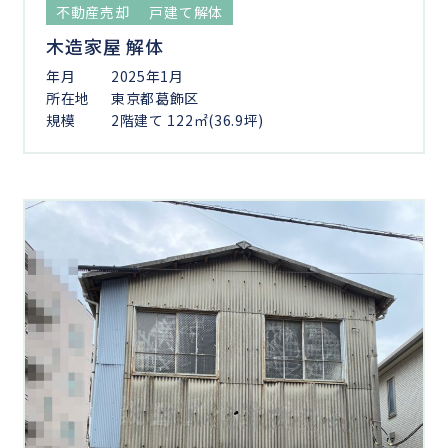
不動産売却
戸建て解体
木造家屋 解体
年月
2025年1月
所在地
東京都葛飾区
規模
2階建て 122㎡(36.9坪)