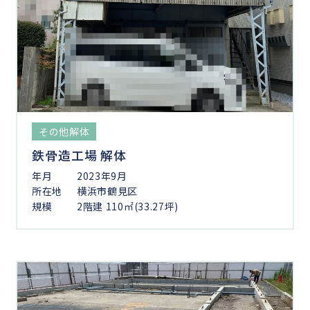
その他解体
鉄骨造工場 解体
年月
2023年9月
所在地
横浜市鶴見区
規模
2階建 110㎡(33.27坪)