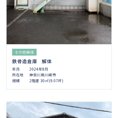
その他解体
鉄骨造倉庫 解体
年月
2024年8月
所在地
神奈川県川崎市
規模
2階建 30㎡(9.07坪)