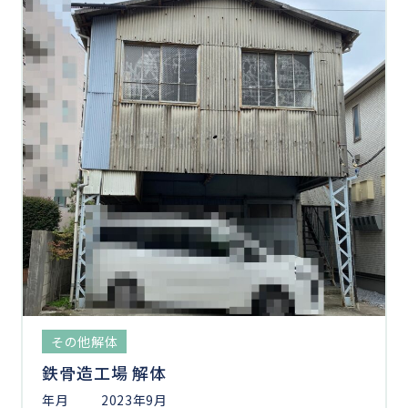
その他解体
鉄骨造工場 解体
年月
2023年9月